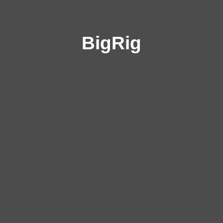
BigRig